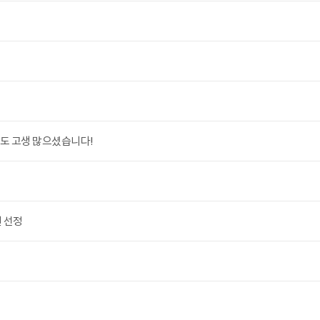
년도 고생 많으셨습니다!
원 선정