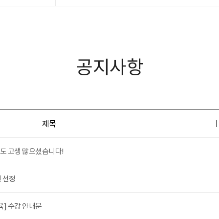
공지사항
제목
년도 고생 많으셨습니다!
원 선정
육] 수강 안내문