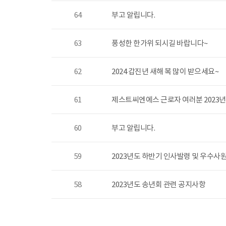
64
부고 알립니다.
63
풍성한 한가위 되시길 바랍니다~
62
2024 갑진년 새해 복 많이 받으세요~
61
제스트씨엔에스 근로자 여러분 2023
60
부고 알립니다.
59
2023년도 하반기 인사발령 및 우수사
58
2023년도 송년회 관련 공지사항