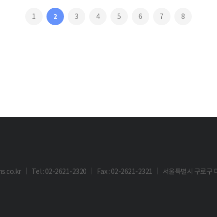
1
2
3
4
5
6
7
8
s.co.kr
Tel : 02-2621-2320
Fax : 02-2621-2321
서울특별시 구로구 