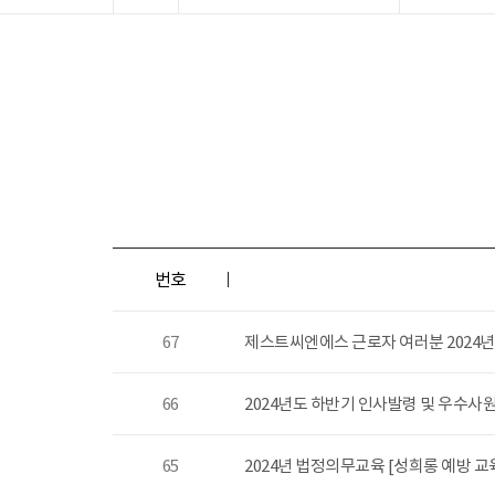
번호
67
제스트씨엔에스 근로자 여러분 2024
66
2024년도 하반기 인사발령 및 우수사
65
2024년 법정의무교육 [성희롱 예방 교