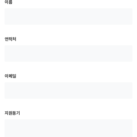
이름
연락처
이메일
지원동기