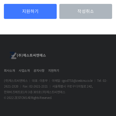
지원하기
작성취소
회사소개
사업소개
공지사항
지원하기
(주)제스트씨엔에스
대표 : 이종무
이메일 : igod753@zestcns.co.kr
Tel : 02-
2621-2320
Fax : 02-2621-2321
서울특별시 구로구 디지털로 242,
한화비즈메트로1차 3층 305호 (주)제스트씨엔에스
© 2022 ZESTCNS All Rights Reserved.