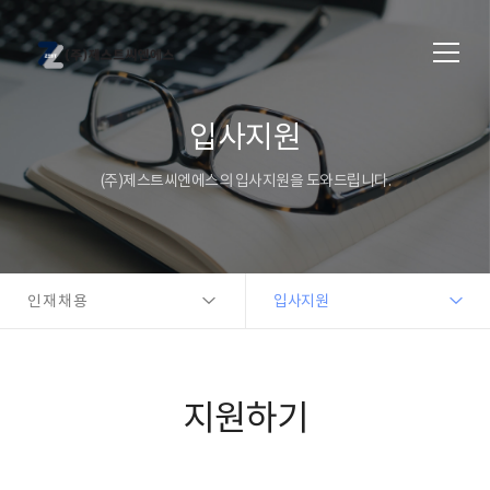
입사지원
(주)제스트씨엔에스의 입사지원을 도와드립니다.
인재채용
입사지원
지원하기